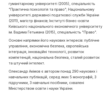
гуманітарному університеті (2005), спеціальність
"Практична психологія та право"; Національному
університеті державної податкової служби України
(2011), магістр фінансів; Інституті бізнес-освіти
Київського національного економічного університету
ім. Вадима Гетьмана (2015), спеціальність "Право".
Основні напрямки його наукових інтересів: публічне
управління, економічна безпека, європейська
інтеграція, інноваційні технології, розвиток
компетенцій, національна безпека, сталий розвиток
та штучний інтелект.
Олександр Акімов є автором понад 290 наукових і
навчальних публікацій, серед яких 5 монографій, 3
підручники, 3 навчальні посібники, схвалені
Міністерством освіти і науки України.