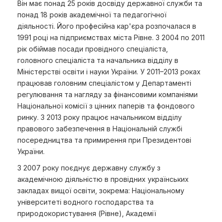
Він має понад 25 років досвіду державної служби та
понад 18 років академічної та педагогічної
діяльності. Його професійна кар'єра розпочалася в
1991 році на підприємствах міста Рівне. З 2004 по 2011
рік обіймав посади провідного спеціаліста,
головного спеціаліста та начальника відділу в
Міністерстві освіти і науки України. У 2011–2013 роках
працював головним спеціалістом у Департаменті
регулювання та нагляду за фінансовими компаніями
Національної комісії з цінних паперів та фондового
ринку. З 2013 року працює начальником відділу
правового забезпечення в Національній службі
посередництва та примирення при Президентові
України.
З 2007 року поєднує державну службу з
академічною діяльністю в провідних українських
закладах вищої освіти, зокрема: Національному
університеті водного господарства та
природокористування (Рівне), Академії